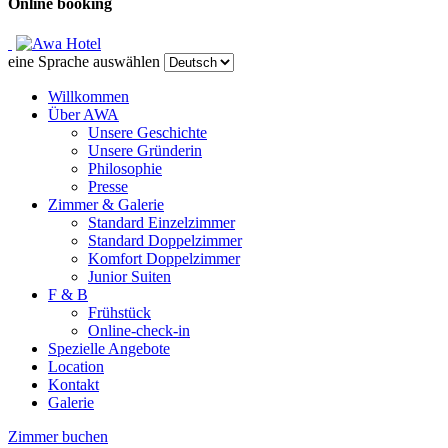
Online booking
eine Sprache auswählen
Willkommen
Über AWA
Unsere Geschichte
Unsere Gründerin
Philosophie
Presse
Zimmer & Galerie
Standard Einzelzimmer
Standard Doppelzimmer
Komfort Doppelzimmer
Junior Suiten
F & B
Frühstück
Online-check-in
Spezielle Angebote
Location
Kontakt
Galerie
Zimmer buchen