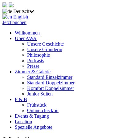
Deutsch
English
Jetzt buchen
Willkommen
Über AWA
Unsere Geschichte
Unsere Gründerin
Philosophie
Podcasts
Presse
Zimmer & Galerie
Standard Einzelzimmer
Standard Doppelzimmer
Komfort Doppelzimmer
Junior Suiten
F & B
Frühstück
Online-check-in
Events & Tagung
Location
Spezielle Angebote